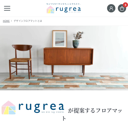
0
HOME
デザインフロアマットとは
が提案するフロアマッ
ト