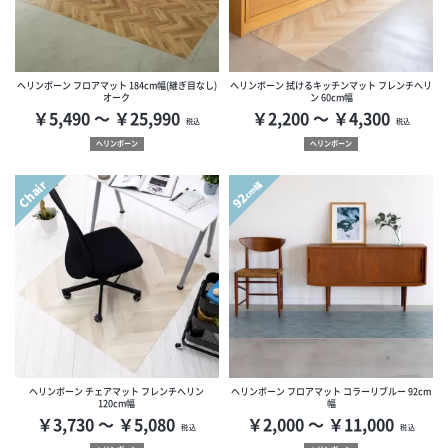
ヘリンボーン フロアマット 184cm幅(継ぎ目なし)
ヘリンボーン 拭けるキッチンマット フレンチへリ
オーク
ン 60cm幅
￥5,490 ～ ￥25,990
￥2,200 ～ ￥4,300
税込
税込
ヘリンボーン
ヘリンボーン
Chair
cm幅
92
ヘリンボーン チェアマット フレンチへリン
ヘリンボーン フロアマット コラーリブルー 92cm
120cm幅
幅
￥3,730 ～ ￥5,080
￥2,000 ～ ￥11,000
税込
税込