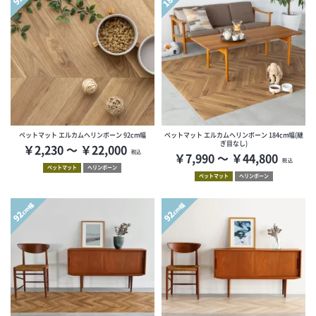
ペットマット エルカムヘリンボーン 92cm幅
ペットマット エルカムヘリンボーン 184cm幅(継
ぎ目なし)
￥2,230 ～ ￥22,000
税込
￥7,990 ～ ￥44,800
税込
ペットマット
ヘリンボーン
ペットマット
ヘリンボーン
cm幅
cm幅
92
92