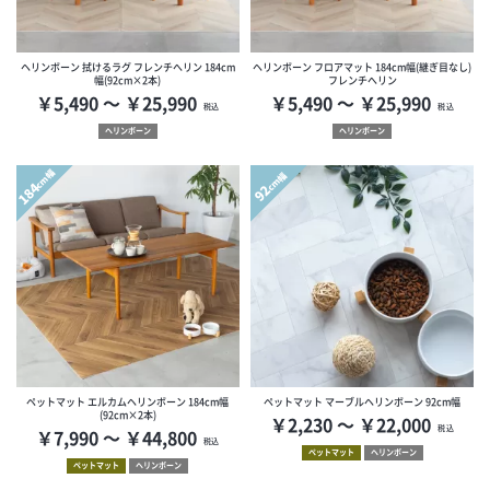
ヘリンボーン 拭けるラグ フレンチへリン 184cm
ヘリンボーン フロアマット 184cm幅(継ぎ目なし)
幅(92cm×2本)
フレンチへリン
￥5,490 ～ ￥25,990
￥5,490 ～ ￥25,990
税込
税込
ヘリンボーン
ヘリンボーン
cm幅
cm幅
184
92
ペットマット エルカムヘリンボーン 184cm幅
ペットマット マーブルヘリンボーン 92cm幅
(92cm×2本)
￥2,230 ～ ￥22,000
税込
￥7,990 ～ ￥44,800
税込
ペットマット
ヘリンボーン
ペットマット
ヘリンボーン