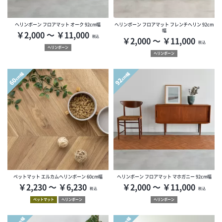
ヘリンボーン フロアマット オーク 92cm幅
ヘリンボーン フロアマット フレンチへリン 92cm
幅
￥2,000 ～ ￥11,000
税込
￥2,000 ～ ￥11,000
税込
ヘリンボーン
ヘリンボーン
cm幅
cm幅
60
92
ペットマット エルカムヘリンボーン 60cm幅
ヘリンボーン フロアマット マホガニー 92cm幅
￥2,230 ～ ￥6,230
￥2,000 ～ ￥11,000
税込
税込
ペットマット
ヘリンボーン
ヘリンボーン
cm幅
cm幅