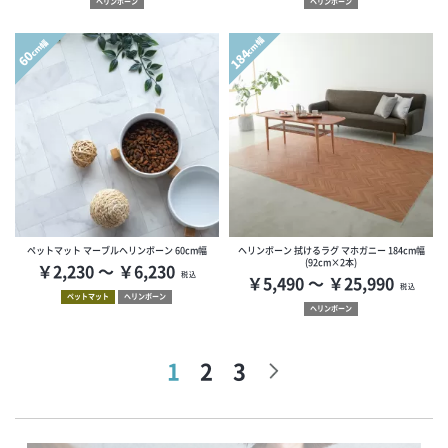
ヘリンボーン
ヘリンボーン
cm幅
cm幅
184
60
ペットマット マーブルヘリンボーン 60cm幅
ヘリンボーン 拭けるラグ マホガニー 184cm幅
(92cm×2本)
￥2,230 ～ ￥6,230
税込
￥5,490 ～ ￥25,990
税込
ペットマット
ヘリンボーン
ヘリンボーン
1
2
3