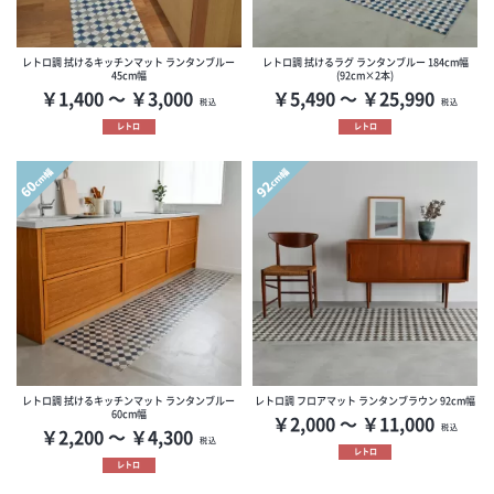
レトロ調 拭けるキッチンマット ランタンブルー
レトロ調 拭けるラグ ランタンブルー 184cm幅
45cm幅
(92cm×2本)
￥1,400 ～ ￥3,000
￥5,490 ～ ￥25,990
税込
税込
レトロ
レトロ
cm幅
cm幅
60
92
レトロ調 拭けるキッチンマット ランタンブルー
レトロ調 フロアマット ランタンブラウン 92cm幅
60cm幅
￥2,000 ～ ￥11,000
税込
￥2,200 ～ ￥4,300
税込
レトロ
レトロ