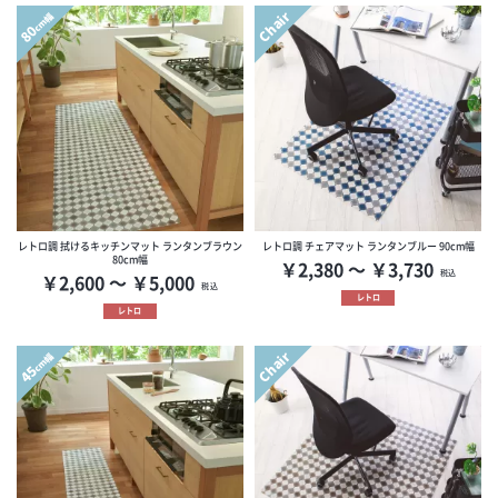
Chair
cm幅
80
レトロ調 拭けるキッチンマット ランタンブラウン
レトロ調 チェアマット ランタンブルー 90cm幅
80cm幅
￥2,380 ～ ￥3,730
税込
￥2,600 ～ ￥5,000
税込
レトロ
レトロ
Chair
cm幅
45