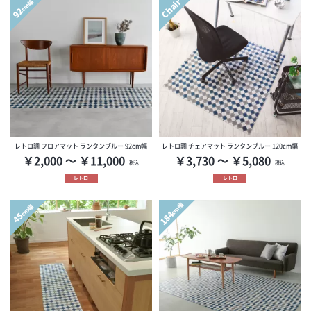
Chair
cm幅
92
レトロ調 フロアマット ランタンブルー 92cm幅
レトロ調 チェアマット ランタンブルー 120cm幅
￥2,000 ～ ￥11,000
￥3,730 ～ ￥5,080
税込
税込
レトロ
レトロ
cm幅
cm幅
184
45