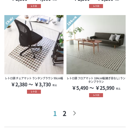
レトロ
レトロ
Chair
cm幅
184
レトロ調 チェアマット ランタンブラウン 90cm幅
レトロ調 フロアマット 184cm幅(継ぎ目なし) ラン
タンブラウン
￥2,380 ～ ￥3,730
税込
￥5,490 ～ ￥25,990
税込
レトロ
レトロ
1
2