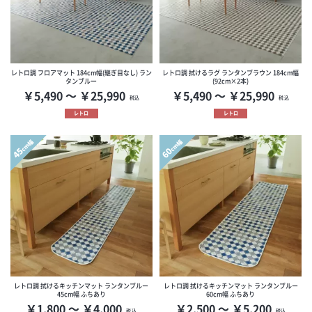
レトロ調 フロアマット 184cm幅(継ぎ目なし) ラン
レトロ調 拭けるラグ ランタンブラウン 184cm幅
タンブルー
(92cm×2本)
￥5,490 ～ ￥25,990
￥5,490 ～ ￥25,990
税込
税込
レトロ
レトロ
cm幅
cm幅
45
60
レトロ調 拭けるキッチンマット ランタンブルー
レトロ調 拭けるキッチンマット ランタンブルー
45cm幅 ふちあり
60cm幅 ふちあり
￥1,800 ～ ￥4,000
￥2,500 ～ ￥5,200
税込
税込