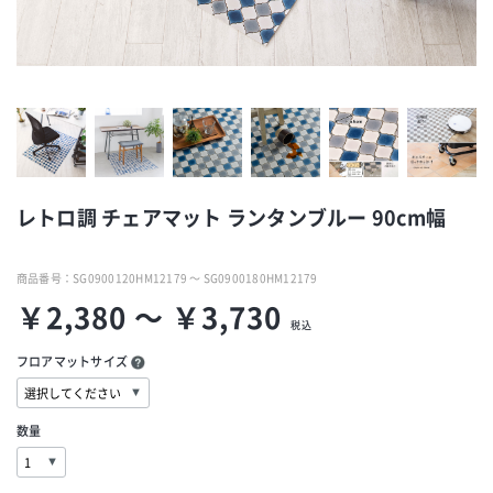
レトロ調 チェアマット ランタンブルー 90cm幅
商品番号：
SG0900120HM12179 ～ SG0900180HM12179
￥2,380 ～ ￥3,730
税込
フロアマットサイズ
数量