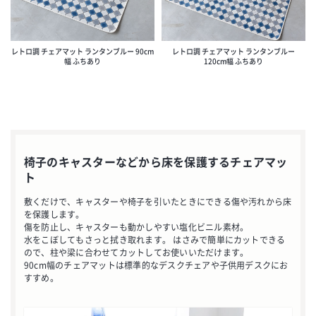
レトロ調 チェアマット ランタンブルー 90cm
レトロ調 チェアマット ランタンブルー
幅 ふちあり
120cm幅 ふちあり
椅子のキャスターなどから床を保護するチェアマッ
ト
敷くだけで、キャスターや椅子を引いたときにできる傷や汚れから床
を保護します。
傷を防止し、キャスターも動かしやすい塩化ビニル素材。
水をこぼしてもさっと拭き取れます。 はさみで簡単にカットできる
ので、柱や梁に合わせてカットしてお使いいただけます。
お買い物を続ける
90cm幅のチェアマットは標準的なデスクチェアや子供用デスクにお
すすめ。
カートへ進む