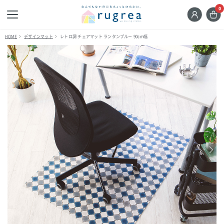
0
HOME
デザインマット
レトロ調 チェアマット ランタンブルー 90cm幅