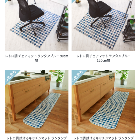
レトロ調 チェアマット ランタンブルー 90cm
レトロ調 チェアマット ランタンブルー
幅
120cm幅
ふちあり
ふちあり
レトロ調 拭けるキッチンマット ランタンブ
レトロ調 拭けるキッチンマット ランタンブ