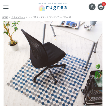
0
HOME
デザインマット
レトロ調 チェアマット ランタンブルー 120cm幅