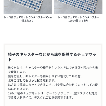
レトロ調 チェアマット ランタンブルー 90cm
レトロ調 チェアマット ランタンブルー
幅 ふちあり
120cm幅 ふちあり
椅子のキャスターなどから床を保護するチェアマッ
ト
敷くだけで、キャスターや椅子を引いたときにできる傷や汚れから床
を保護します。
傷を防止し、キャスターも動かしやすい塩化ビニル素材。
水をこぼしてもさっと拭き取れます。
はさみで簡単にカットできるので、柱や梁に合わせてカットしてお使
いいただけます。
お買い物を続ける
120cm幅のチェアマットは、ゲーミングチェア・L型デスクにも対応
できる大判サイズ。デスク丸ごと床保護できます。
カートへ進む