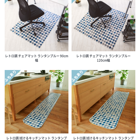
レトロ調 チェアマット ランタンブルー 90cm
レトロ調 チェアマット ランタンブルー
幅
120cm幅
ふちあり
ふちあり
レトロ調 拭けるキッチンマット ランタンブ
レトロ調 拭けるキッチンマット ランタンブ