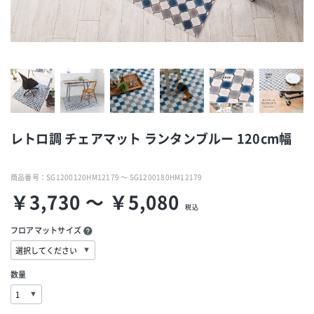
レトロ調 チェアマット ランタンブルー 120cm幅
商品番号：
SG1200120HM12179 ～ SG1200180HM12179
￥3,730 ～ ￥5,080
税込
フロアマットサイズ
数量