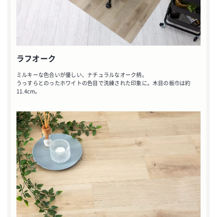
ラフオーク
ミルキーな色合いが優しい、ナチュラルなオーク柄。
うっすらとのったホワイトの色目で洗練された印象に。木目の板巾は約
11.4cm。