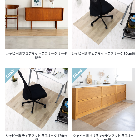
シャビー調 フロアマット ラフオーク オーダ
シャビー調 チェアマット ラフオーク 90cm幅
ー販売
Chair
cm幅
60
シャビー調 チェアマット ラフオーク 120cm
シャビー調 拭けるキッチンマット ラフオー
幅
ク 60cm幅