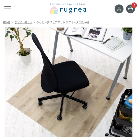
0
HOME
デザインマット
シャビー調 チェアマット ラフオーク 120cm幅