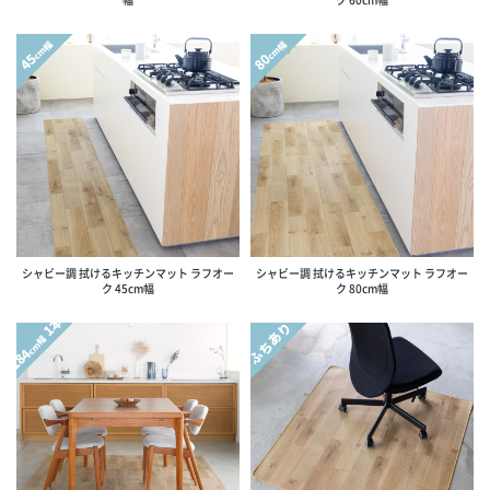
cm幅
cm幅
45
80
シャビー調 拭けるキッチンマット ラフオー
シャビー調 拭けるキッチンマット ラフオー
ク 45cm幅
ク 80cm幅
1本
ふちあり
cm幅
184