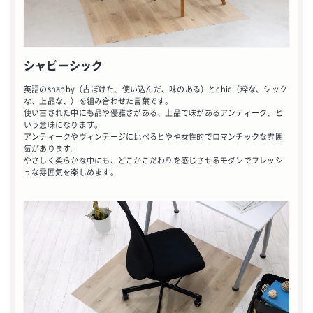
シャビーシック
英語のshabby（古ぼけた、使い込んだ、味のある）とchic（粋な、シック
な、上品な、）を組み合わせた言葉です。
使い古された中にも品や優雅さがある、上品で味があるアンティーク、と
いう意味になります。
アンティークやヴィンテージに比べるとやや女性的でロマンチックな雰囲
気があります。
やさしく柔らかな中にも、どこかこだわりを感じさせるモダンでフレッシ
ュな雰囲気を楽しめます。