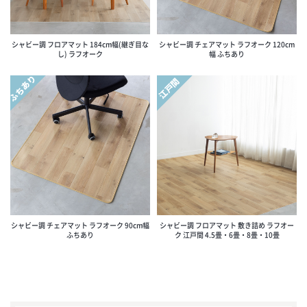
シャビー調 フロアマット 184cm幅(継ぎ目な
シャビー調 チェアマット ラフオーク 120cm
し) ラフオーク
幅 ふちあり
ふちあり
江戸間
シャビー調 チェアマット ラフオーク 90cm幅
シャビー調 フロアマット 敷き詰め ラフオー
ふちあり
ク 江戸間 4.5畳・6畳・8畳・10畳