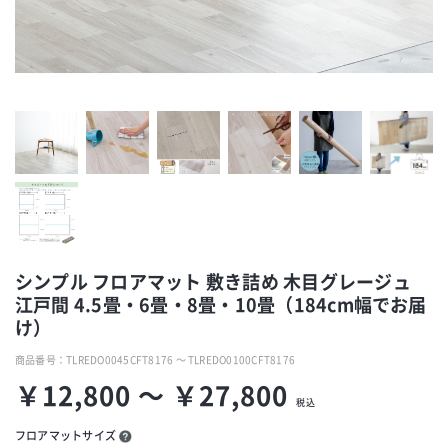
シンプル フロアマット 敷き詰め 木目グレージュ
江戸間 4.5畳・6畳・8畳・10畳（184cm幅でお届
け）
商品番号：
TLREDO0045CFT8176 ～ TLREDO0100CFT8176
￥12,800 ～ ￥27,800
税込
フロアマットサイズ