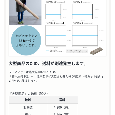
お買い物を続ける
カートへ進む
大型商品のため、送料が別途発生します。
フロアマットは最大幅184cmのため、
「184cm幅1枚」＋「江戸間サイズに合わせた残り幅1枚（幅カット品）」
の2枚でお届けします。
『大型商品』の送料（税込）
地域
送料
北海道
4,800（円）
東北
3,800（円）