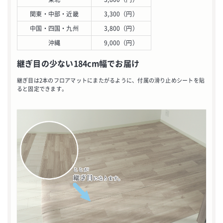
関東・中部・近畿
3,300（円）
中国・四国・九州
3,800（円）
沖縄
9,000（円）
継ぎ目の少ない184cm幅でお届け
継ぎ目は2本のフロアマットにまたがるように、付属の滑り止めシートを貼
ると固定できます。