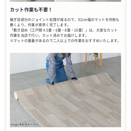
カット作業も不要！
継ぎ目部分のジョイント処理が減るので、92cm幅のマットを何枚も
敷くより、作業が素早く完了します。
「敷き詰め（江戸間 4.5畳・6畳・8畳・10畳）」は、大変なカット
作業を当店で行い、カット済みでお届けします。
※マットの重量があるので二人以上での作業をおすすめいたします。