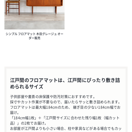
シンプル フロアマット 木目グレージュ オー
ダー販売
江戸間のフロアマットは、江戸間にぴったり敷き詰
められるサイズ
子供部屋や書斎の床保護や防汚対策におすすめです。
採寸やカット作業が不要なので、届いたらサッと敷き詰められます。
フロアマットは最大幅184cmのため、 継ぎ目の少ない184cm幅でお
届け。
「184cm幅1枚」＋「江戸間サイズに合わせた残り幅1枚（幅カット
品）」の2枚でお届け。
お部屋が江戸間よりも小さい場合、柱や家具などがある場合でもカッ