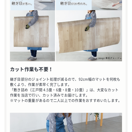
カット作業も不要！
継ぎ目部分のジョイント処理が減るので、92cm幅のマットを何枚も
敷くより、作業が素早く完了します。
「敷き詰め（江戸間 4.5畳・6畳・8畳・10畳）」は、大変なカット
作業を当店で行い、カット済みでお届けします。
※マットの重量があるので二人以上での作業をおすすめいたします。