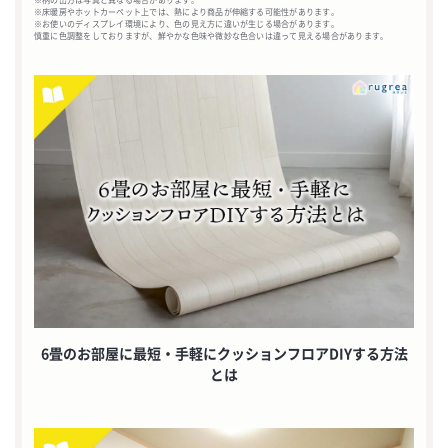
※柄の出方は写真と異なる場合があります。
※床暖房やホットカーペット上では、熱により商品が伸縮する可能性があります。
※お使いのディスプレイ環境により、色の見え方に違いが生じる場合があります。
慎重に色調整をしておりますが、鮮やかな色味や微妙な色合いは違って見える場合があります。
6畳のお部屋に最短・手軽にクッションフロアDIYする方法
とは