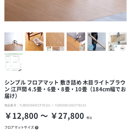
シンプル フロアマット 敷き詰め 木目ライトブラウ
ン 江戸間 4.5畳・6畳・8畳・10畳（184cm幅でお
届け）
商品番号：
TLREDO0045CFT8101 ～ TLREDO0100CFT8101
￥12,800 ～ ￥27,800
税込
フロアマットサイズ