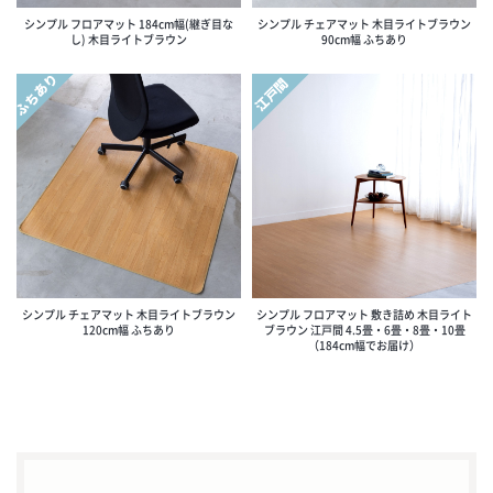
シンプル フロアマット 184cm幅(継ぎ目な
シンプル チェアマット 木目ライトブラウン
し) 木目ライトブラウン
90cm幅 ふちあり
ふちあり
江戸間
シンプル チェアマット 木目ライトブラウン
シンプル フロアマット 敷き詰め 木目ライト
120cm幅 ふちあり
ブラウン 江戸間 4.5畳・6畳・8畳・10畳
（184cm幅でお届け）