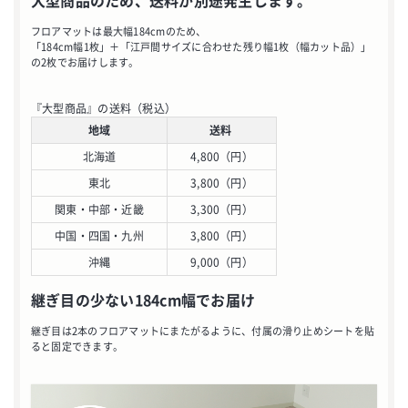
大型商品のため、送料が別途発生します。
お買い物を続ける
フロアマットは最大幅184cmのため、
「184cm幅1枚」＋「江戸間サイズに合わせた残り幅1枚（幅カット品）」
カートへ進む
の2枚でお届けします。
『大型商品』の送料（税込）
地域
送料
北海道
4,800（円）
東北
3,800（円）
関東・中部・近畿
3,300（円）
中国・四国・九州
3,800（円）
沖縄
9,000（円）
継ぎ目の少ない184cm幅でお届け
継ぎ目は2本のフロアマットにまたがるように、付属の滑り止めシートを貼
ると固定できます。