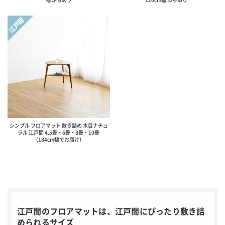
江戸間
シンプル フロアマット 敷き詰め 木目ナチュ
ラル 江戸間 4.5畳・6畳・8畳・10畳
（184cm幅でお届け）
江戸間のフロアマットは、江戸間にぴったり敷き詰
められるサイズ