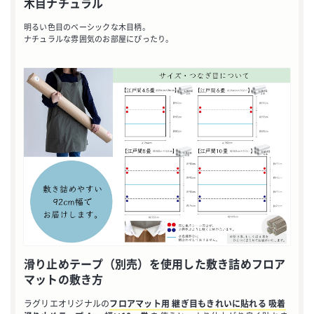
木目ナチュラル
明るい色目のベーシックな木目柄。
ナチュラルな雰囲気のお部屋にぴったり。
お買い物を続ける
カートへ進む
滑り止めテープ（別売）を使用した敷き詰めフロア
マットの敷き方
ラグリエオリジナルの
フロアマット用 継ぎ目もきれいに貼れる 吸着