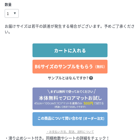
数量
お届けサイズは若干の誤差が発生する場合がございます。予めご了承くださ
い。
B6サイズのサンプルをもらう
（無料）
サンプルとはなんですか?
この商品について問い合わせ
(オーダー注文)
・お支払い方法、配送、送料について
・滑り止めシート付き。同梱枚数やシートの詳細をチェック！