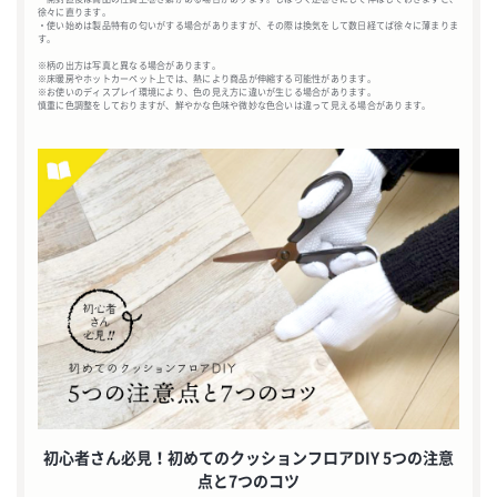
徐々に直ります。
・使い始めは製品特有の匂いがする場合がありますが、その際は換気をして数日経てば徐々に薄まりま
す。
※柄の出方は写真と異なる場合があります。
※床暖房やホットカーペット上では、熱により商品が伸縮する可能性があります。
※お使いのディスプレイ環境により、色の見え方に違いが生じる場合があります。
慎重に色調整をしておりますが、鮮やかな色味や微妙な色合いは違って見える場合があります。
初心者さん必見！初めてのクッションフロアDIY 5つの注意
点と7つのコツ