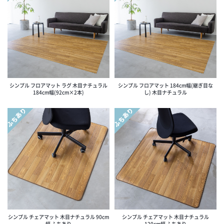
シンプル フロアマット ラグ 木目ナチュラル
シンプル フロアマット 184cm幅(継ぎ目な
184cm幅(92cm×2本)
し) 木目ナチュラル
ふちあり
ふちあり
シンプル チェアマット 木目ナチュラル 90cm
シンプル チェアマット 木目ナチュラル
幅 ふちあり
120cm幅 ふちあり