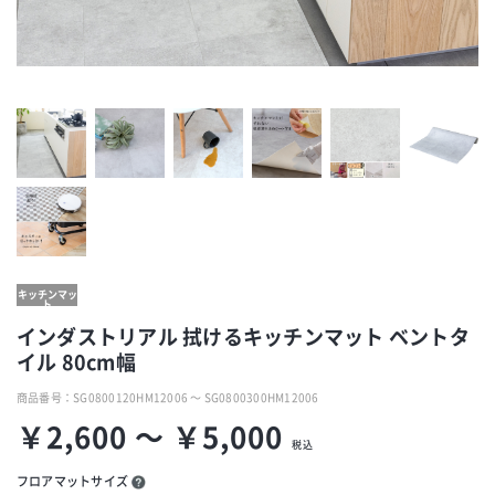
キッチンマッ
ト
インダストリアル 拭けるキッチンマット ベントタ
イル 80cm幅
商品番号：
SG0800120HM12006 ～ SG0800300HM12006
￥2,600 ～ ￥5,000
税込
フロアマットサイズ