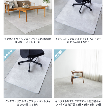
インダストリアル フロアマット 184cm幅(継
インダストリアル チェアマット ベントタイ
ぎ目なし) ベントタイル
ル 120cm幅 ふちあり
ふちあり
江戸間
インダストリアル チェアマット ベントタイ
インダストリアル フロアマット 敷き詰め ベ
ル 90cm幅 ふちあり
ントタイル 江戸間 4.5畳・6畳・8畳・10畳