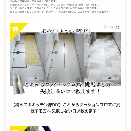
※柄の出方は写真と異なる場合があります。
※床暖房やホットカーペット上では、熱により商品が伸縮する可能性があります。
※お使いのディスプレイ環境により、色の見え方に違いが生じる場合があります。
慎重に色調整をしておりますが、鮮やかな色味や微妙な色合いは違って見える場合があります。
【初めてのキッチン床DIY】これからクッションフロアに挑
戦する方へ 失敗しないコツ教えます！