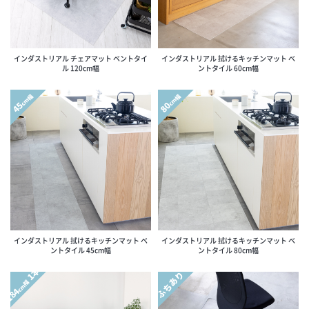
インダストリアル チェアマット ベントタイ
インダストリアル 拭けるキッチンマット ベ
ル 120cm幅
ントタイル 60cm幅
cm幅
cm幅
45
80
インダストリアル 拭けるキッチンマット ベ
インダストリアル 拭けるキッチンマット ベ
ントタイル 45cm幅
ントタイル 80cm幅
1本
ふちあり
cm幅
184