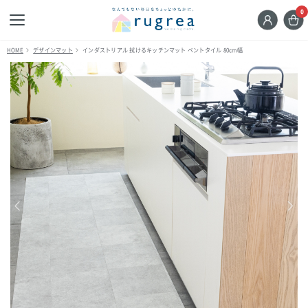
0
HOME
デザインマット
インダストリアル 拭けるキッチンマット ベントタイル 80cm幅