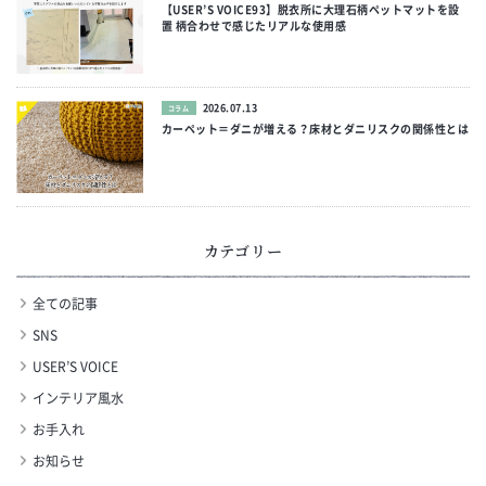
【USER’S VOICE93】脱衣所に大理石柄ペットマットを設
置 柄合わせで感じたリアルな使用感
2026.07.13
コラム
カーペット＝ダニが増える？床材とダニリスクの関係性とは
カテゴリー
全ての記事
SNS
USER’S VOICE
インテリア風水
お手入れ
お知らせ