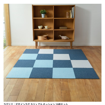
ラグリエ｜デザインラグ カジュアル オーシャン 16枚セット