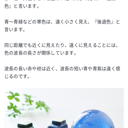
色』と言います。
青～青緑などの寒色は、遠く小さく見え、『後退色』と
言います。
同じ距離でも近くに見えたり、遠くに見えることには、
色の波長の長さが関係しています。
波長の長い赤や橙は近く、波長の短い青や青紫は遠く感
じるのです。