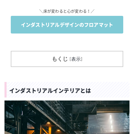
＼床が変わると心が変わる！／
インダストリアルデザインのフロアマット
もくじ
[
表示
]
インダストリアルインテリアとは