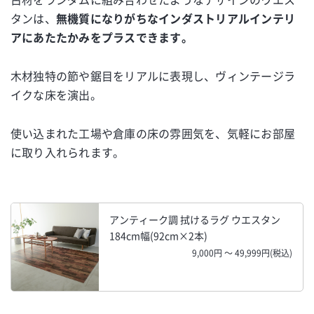
タンは、
無機質になりがちなインダストリアルインテリ
アにあたたかみをプラスできます。
木材独特の節や鋸目をリアルに表現し、ヴィンテージラ
イクな床を演出。
使い込まれた工場や倉庫の床の雰囲気を、気軽にお部屋
に取り入れられます。
アンティーク調 拭けるラグ ウエスタン
184cm幅(92cm×2本)
9,000円 ～ 49,999円(税込)