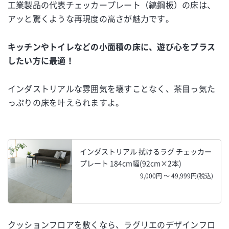
工業製品の代表チェッカープレート（縞鋼板）の床は、
アッと驚くような再現度の高さが魅力です。
キッチンやトイレなどの小面積の床に、遊び心をプラス
したい方に最適！
インダストリアルな雰囲気を壊すことなく、茶目っ気た
っぷりの床を叶えられますよ。
インダストリアル 拭けるラグ チェッカー
プレート 184cm幅(92cm×2本)
9,000円 ～ 49,999円(税込)
クッションフロアを敷くなら、ラグリエのデザインフロ