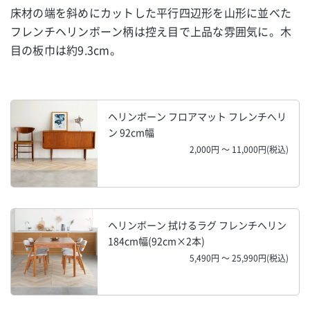
床材の端を斜めにカットした平行四辺形を山形に並べた
フレンチヘリンボーン柄は控え目で上品な雰囲気に。木
目の板巾は約9.3cm。
ヘリンボーン フロアマット フレンチへリ
ン 92cm幅
2,000円 ～ 11,000円(税込)
ヘリンボーン 拭けるラグ フレンチへリン
184cm幅(92cm×2本)
5,490円 ～ 25,990円(税込)