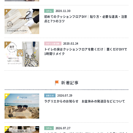
2020.11.30
コラム
初めてのクッションフロアDIY｜貼り方・必要な道具・注意
点と7つのコツ
2020.02.24
ラグリエ部活動
トイレの床はクッションフロアを敷くだけ｜置くだけDIYで
1時間リメイク
新着記事
2026.07.29
お知らせ
ラグリエからのお知らせ お盆休みの発送日などについて
2026.07.27
コラム