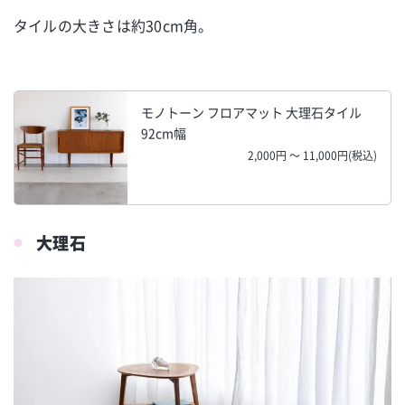
タイルの大きさは約30cm角。
モノトーン フロアマット 大理石タイル
92cm幅
2,000円 ～ 11,000円(税込)
大理石