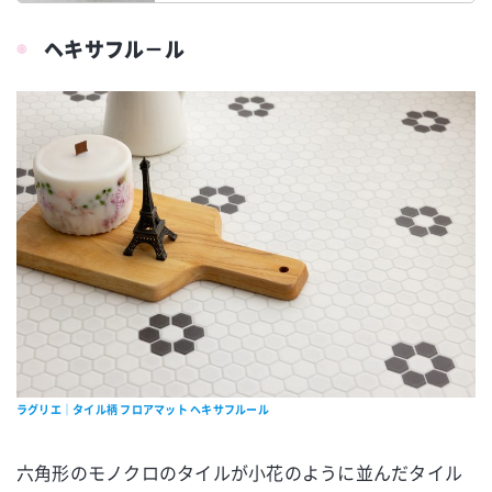
ヘキサフル－ル
ラグリエ｜タイル柄 フロアマット ヘキサフルール
六角形のモノクロのタイルが小花のように並んだタイル