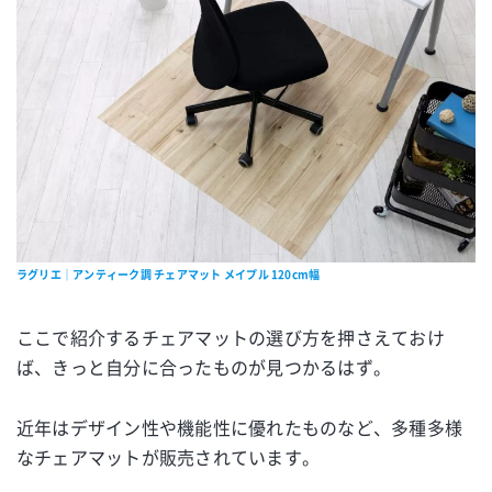
ラグリエ｜アンティーク調 チェアマット メイプル 120cm幅
ここで紹介するチェアマットの選び方を押さえておけ
ば、きっと自分に合ったものが見つかるはず。
近年はデザイン性や機能性に優れたものなど、多種多様
なチェアマットが販売されています。