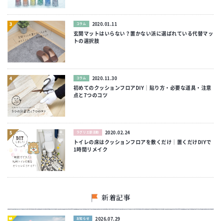
2020.01.11
コラム
玄関マットはいらない？置かない派に選ばれている代替マッ
トの選択肢
2020.11.30
コラム
初めてのクッションフロアDIY｜貼り方・必要な道具・注意
点と7つのコツ
2020.02.24
ラグリエ部活動
トイレの床はクッションフロアを敷くだけ｜置くだけDIYで
1時間リメイク
新着記事
2026.07.29
お知らせ