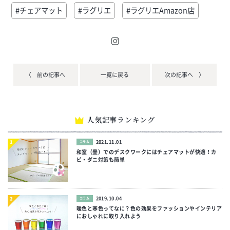
#チェアマット
#ラグリエ
#ラグリエAmazon店
〈 前の記事へ
一覧に戻る
次の記事へ 〉
人気記事ランキング
2021.11.01
コラム
和室（畳）でのデスクワークにはチェアマットが快適！カ
ビ・ダニ対策も簡単
2019.10.04
コラム
暖色と寒色ってなに？色の効果をファッションやインテリア
におしゃれに取り入れよう